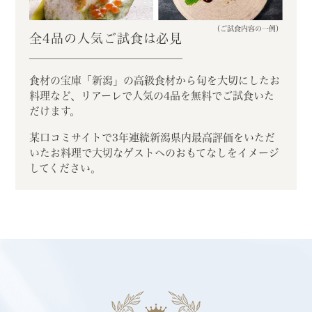
（ご試食内容の一例）
全4品の人気ご試食は必見
食材の宝庫「新潟」の高級食材から
旬を大切にしたお
料理など、リアーレで
人気の4品を無料でご試食いた
だけます。
某口コミサイトで3年連続新潟県内最高評価をいただ
いたお料理で大切なゲストへのおもてなしをイメージ
してください。