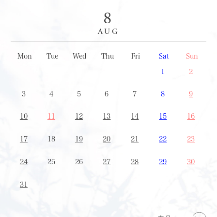
8
AUG
Mon
Tue
Wed
Thu
Fri
Sat
Sun
27
28
29
30
31
1
2
3
4
5
6
7
8
9
10
11
12
13
14
15
16
17
18
19
20
21
22
23
24
25
26
27
28
29
30
31
1
2
3
4
5
6