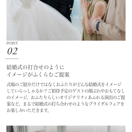
POINT
02
結婚式の打合せのように
イメージがふくらむご提案
式場のご紹介だけではなく
おふたりがどんな結婚式をイメージ
していらっしゃるか？
ご招待予定のゲストの顔ぶれやおもてなし
のイメージ。
おふたりらしいオリジナリティあふれる演出のご提
案など、
まるで結婚式の打ち合わせのようなブライダルフェアを
お楽しみいただきます。