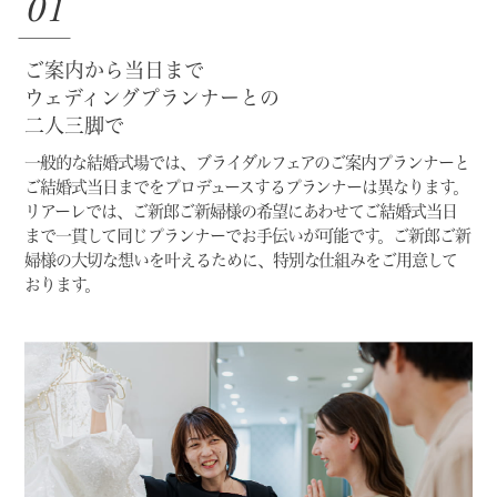
01
ご案内から当日まで
ウェディングプランナーとの
二人三脚で
一般的な結婚式場では、ブライダルフェアのご案内プランナーと
ご結婚式当日までをプロデュースするプランナーは異なります。
リアーレでは、ご新郎ご新婦様の希望にあわせてご結婚式当日
まで一貫して同じプランナーでお手伝いが可能です。
ご新郎ご新
婦様の大切な想いを叶えるために、特別な仕組みをご用意して
おります。