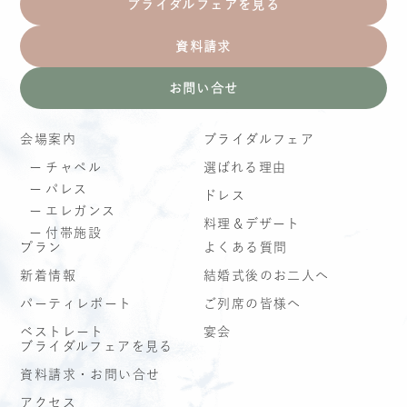
ブライダルフェアを見る
資料請求
お問い合せ
会場案内
ブライダルフェア
チャペル
選ばれる理由
パレス
ドレス
エレガンス
料理＆デザート
付帯施設
プラン
よくある質問
新着情報
結婚式後のお二人へ
パーティレポート
ご列席の皆様へ
ベストレート
宴会
ブライダルフェアを見る
資料請求・お問い合せ
アクセス