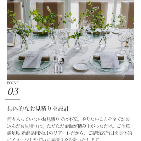
POINT
03
具体的なお見積りを設計
何も入っていないお見積りでは不安。
やりたいことを全て詰め
込んだお見積りは、ただただ金額が積み上がっただけ。
ご予算
満足度 新潟県内No.1のリアーレだから、
ご結婚式当日を具体的
にイメージしやすいお見積りを設計いたします。