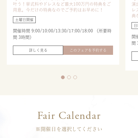
叶う！挙式料やドレスなど最大100万円の特典をご
演
用意。今だけの特典なのでご予約はお早めに！
レ
典
土曜日開催
日
開催時間 9:00/10:00/13:30/17:00/18:00 （所要時
開催
間 3時間）
間
詳しく見る
このフェアを予約する
Fair Calendar
※開催日を選択してください