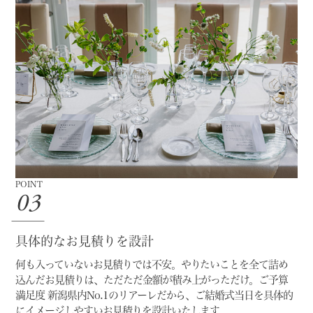
POINT
03
具体的なお見積りを設計
何も入っていないお見積りでは不安。
やりたいことを全て詰め
込んだお見積りは、ただただ金額が積み上がっただけ。
ご予算
満足度 新潟県内No.1のリアーレだから、
ご結婚式当日を具体的
にイメージしやすいお見積りを設計いたします。