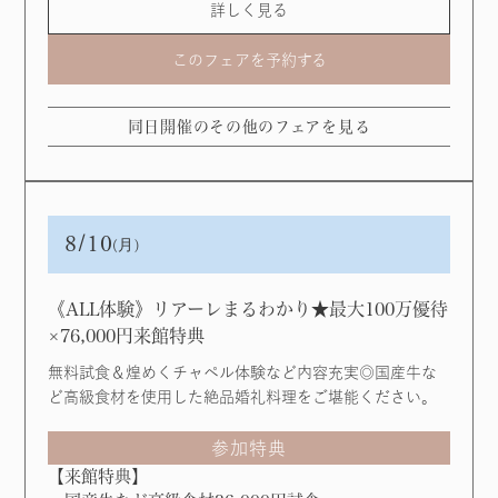
詳しく見る
このフェアを予約する
同日開催のその他のフェアを見る
8/10
(月)
《ALL体験》リアーレまるわかり★最大100万優待
×76,000円来館特典
無料試食＆煌めくチャペル体験など内容充実◎国産牛な
ど高級食材を使用した絶品婚礼料理をご堪能ください。
参加特典
【来館特典】