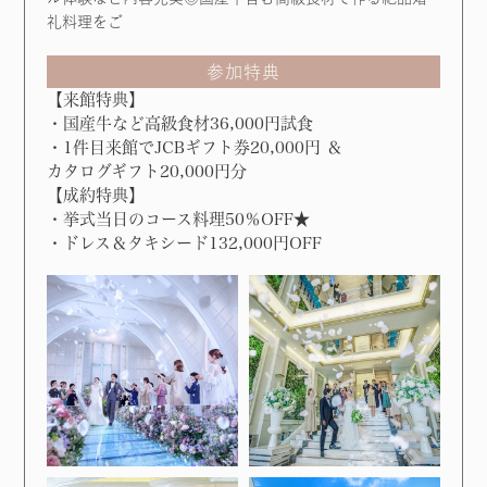
礼料理をご
参加特典
【来館特典】
・国産牛など高級食材36,000円試食
・1件目来館でJCBギフト券20,000円 ＆
カタログギフト20,000円分
【成約特典】
・挙式当日のコース料理50％OFF★
・ドレス＆タキシード132,000円OFF