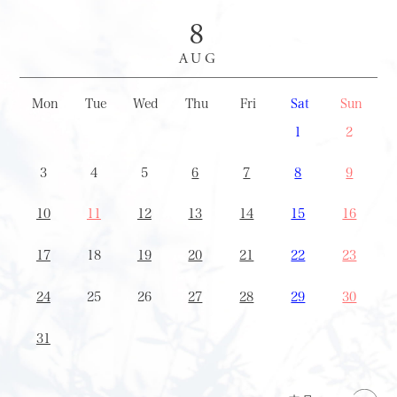
8
AUG
Mon
Tue
Wed
Thu
Fri
Sat
Sun
27
28
29
30
31
1
2
3
4
5
6
7
8
9
10
11
12
13
14
15
16
17
18
19
20
21
22
23
24
25
26
27
28
29
30
31
1
2
3
4
5
6