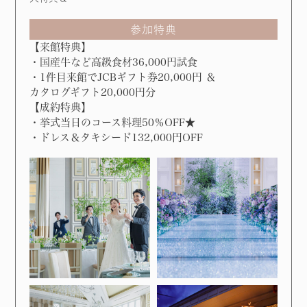
参加特典
【来館特典】
・国産牛など高級食材36,000円試食
・1件目来館でJCBギフト券20,000円 ＆
カタログギフト20,000円分
【成約特典】
・挙式当日のコース料理50％OFF★
・ドレス＆タキシード132,000円OFF