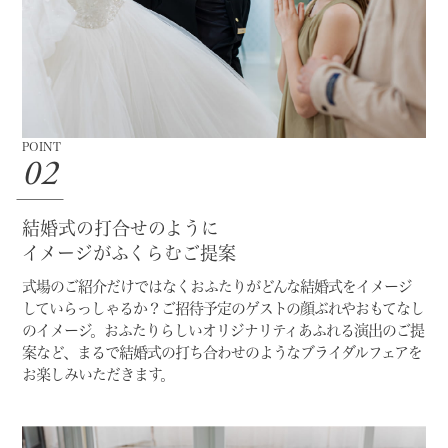
POINT
02
結婚式の打合せのように
イメージがふくらむご提案
式場のご紹介だけではなく
おふたりがどんな結婚式をイメージ
していらっしゃるか？
ご招待予定のゲストの顔ぶれやおもてなし
のイメージ。
おふたりらしいオリジナリティあふれる演出のご提
案など、
まるで結婚式の打ち合わせのようなブライダルフェアを
お楽しみいただきます。