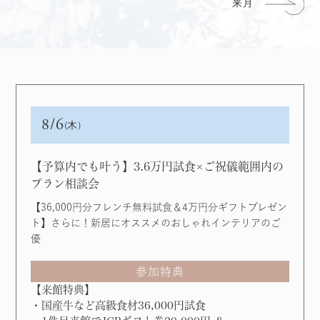
8/6
(木)
【予算内でも叶う】3.6万円試⾷×ご祝儀範囲内の
プラン相談会
【36,000円分フレンチ無料試食＆4万円分ギフトプレゼン
ト】さらに！新居にオススメのおしゃれインテリアのご
優
参加特典
【来館特典】
・国産牛など高級食材36,000円試食