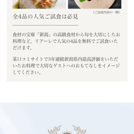
（ご試食内容の一例）
全4品の人気ご試食は必見
食材の宝庫「新潟」の高級食材から
旬を大切にしたお
料理など、リアーレで
人気の4品を無料でご試食いた
だけます。
某口コミサイトで3年連続新潟県内最高評価をいただ
いたお料理で大切なゲストへのおもてなしをイメージ
してください。