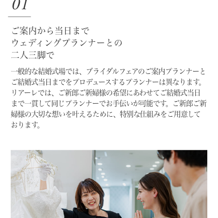
01
ご案内から当日まで
ウェディングプランナーとの
二人三脚で
一般的な結婚式場では、ブライダルフェアのご案内プランナーと
ご結婚式当日までをプロデュースするプランナーは異なります。
リアーレでは、ご新郎ご新婦様の希望にあわせてご結婚式当日
まで一貫して同じプランナーでお手伝いが可能です。
ご新郎ご新
婦様の大切な想いを叶えるために、特別な仕組みをご用意して
おります。