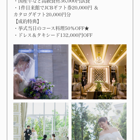
・国産牛など高級食材36,000円試食
・1件目来館でJCBギフト券20,000円 ＆
カタログギフト20,000円分
【成約特典】
・挙式当日のコース料理50％OFF★
・ドレス＆タキシード132,000円OFF