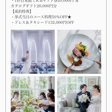
・1件目来館でJCBギフト券20,000円 ＆
カタログギフト20,000円分
【成約特典】
・挙式当日のコース料理50％OFF★
・ドレス＆タキシード132,000円OFF