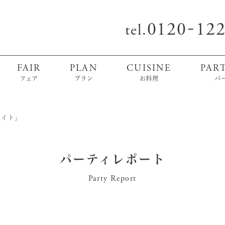
0120
12
-
tel.
FAIR
PLAN
CUISINE
PAR
フェア
プラン
お料理
パ
バイト」
パーティレポート
Party Report