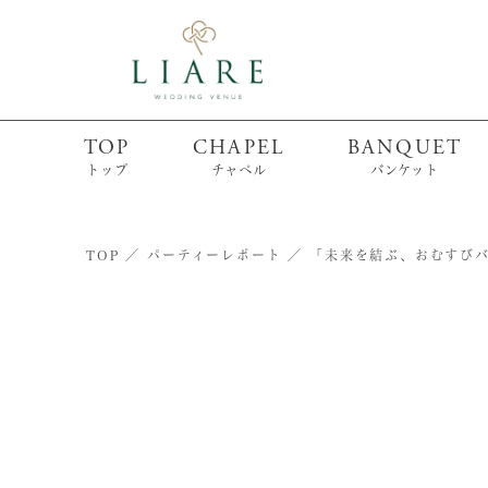
TOP
CHAPEL
BANQUET
トップ
チャペル
バンケット
TOP
パーティーレポート
「未来を結ぶ、おむすび