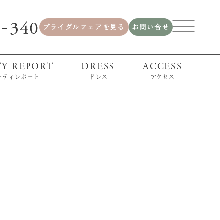
2
340
-
ブライダルフェアを見る
お問い合せ
TY REPORT
DRESS
ACCESS
ーティレポート
ドレス
アクセス