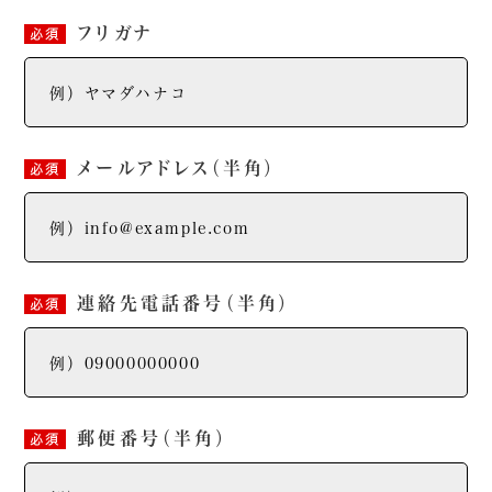
フリガナ
必須
メールアドレス
（半角）
必須
連絡先電話番号
（半角）
必須
郵便番号
（半角）
必須