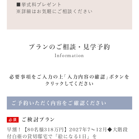
■挙式料プレゼント
※詳細はお気軽にご相談ください
プランのご相談・見学予約
Information
必要事項をご入力の上「入力内容の確認」ボタンを
クリックしてください
ご予約いただく内容をご確認ください
ご検討プラン
必須
早割！【80名様318万円】2027年7～12月◆大階段
付白亜の貸切邸宅で「絵になる1日」を