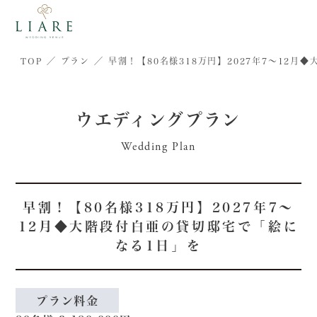
TOP
プラン
早割！【80名様318万円】2027年7～12
ウエディングプラン
Wedding Plan
早割！【80名様318万円】2027年7～
12月◆大階段付白亜の貸切邸宅で「絵に
なる1日」を
プラン料金