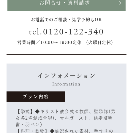
お問合せ・資料請求
お電話でのご相談・見学予約もOK
tel.0120-122-340
営業時間／10:00〜19:00定休 （火曜日定休）
インフォメーション
Information
プラン内容
【挙式】◆キリスト教会式≪牧師、聖歌隊(男
女各2名混成合唱)、オルガニスト、結婚証明
書・羽ペン）
【料理・飲物】◆厳選された素材、手作りの