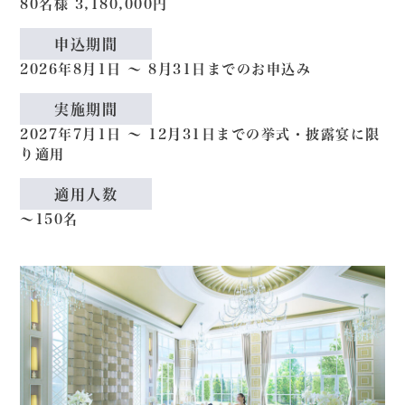
80
名様
3,180,000
円
申込期間
2026年8月1日 ～ 8月31日までのお申込み
実施期間
2027年7月1日 〜 12月31日までの挙式・披露宴に限
り適用
適用人数
〜150名