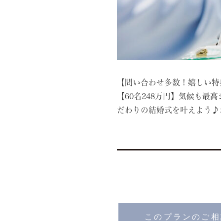
【問い合わせ多数！嬉しい特
【60名248万円】気候も
だわりの結婚式を叶えよう♪
このプランのご相