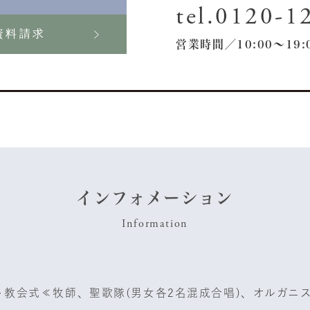
tel.0120-1
資料請求
営業時間／10:00〜19
インフォメーション
Information
ト教会式≪牧師、聖歌隊(男女各2名混成合唱)、オルガニ