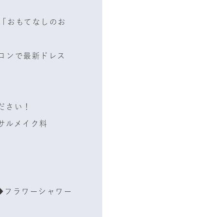
「おもてなしのお
ロンで最新ドレス
ださい！
サルメイク料
◆フラワーシャワー