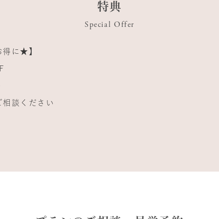
特典
Special Offer
お得に★】
F
ト
ご相談ください