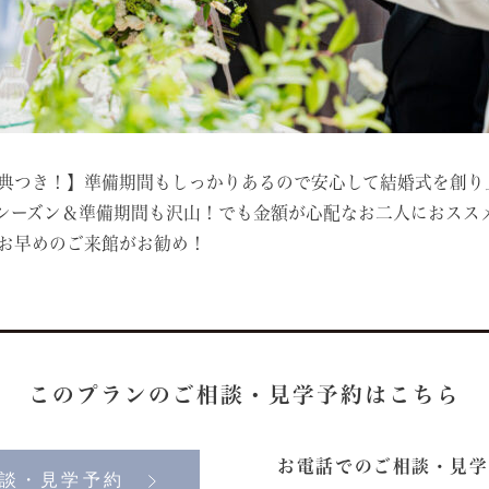
典つき！】準備期間もしっかりあるので安心して結婚式を創り
最高シーズン＆準備期間も沢山！でも金額が心配なお二人におスス
お早めのご来館がお勧め！
このプランの
ご相談・見学予約はこちら
お電話でのご相談・見学
談・見学予約