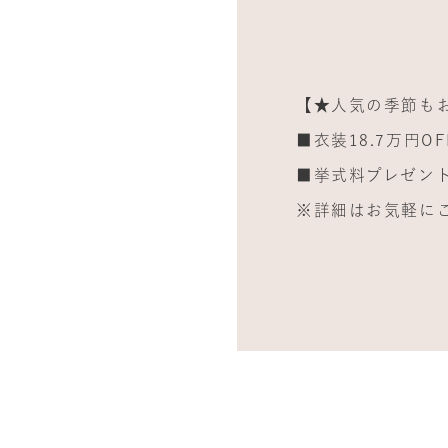
【★人気の季節も
■衣装18.7万円OF
■挙式料プレゼン
※詳細はお気軽に