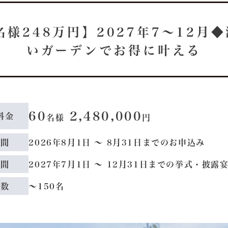
名様248万円】2027年7〜12月
いガーデンでお得に叶える
60
2,480,000
料金
名様
円
期間
2026年8月1日 ～ 8月31日までのお申込み
期間
2027年7月1日 〜 12月31日までの挙式・披露
人数
〜150名