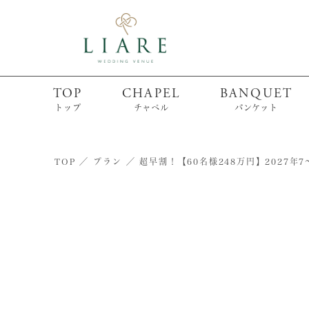
TOP
CHAPEL
BANQUET
トップ
チャペル
バンケット
TOP
プラン
超早割！【60名様248万円】2027