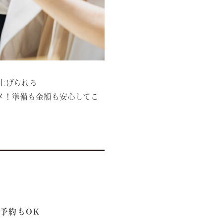
上げられる
メ！準備も金額も安心してこ
予約もOK