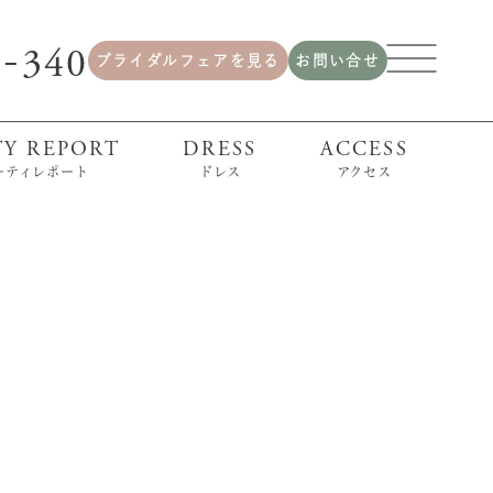
2
340
-
ブライダルフェアを見る
お問い合せ
TY REPORT
DRESS
ACCESS
ーティレポート
ドレス
アクセス