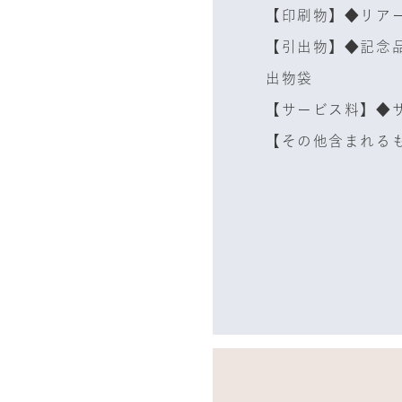
【印刷物】◆リアー
【引出物】◆記念
出物袋
【サービス料】◆
【その他含まれる