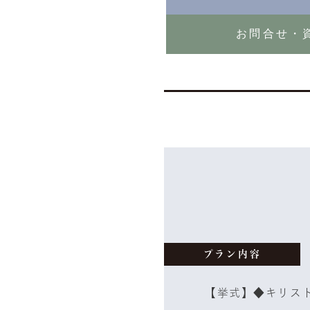
お問合せ・
プラン内容
【挙式】◆キリス