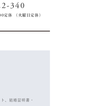
22-340
:00定休 （火曜日定休）
スト、結婚証明書・