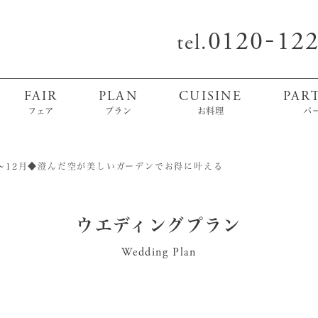
0120
12
-
tel.
FAIR
PLAN
CUISINE
PAR
フェア
プラン
お料理
パ
年7〜12月◆澄んだ空が美しいガーデンでお得に叶える
ウエディングプラン
Wedding Plan