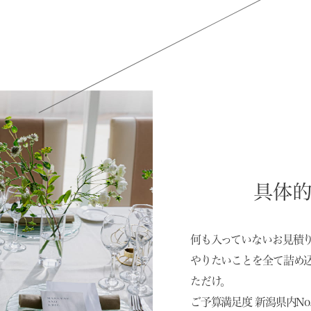
具体
何も入っていないお見積
やりたいことを全て詰め
ただけ。
ご予算満足度 新潟県内No