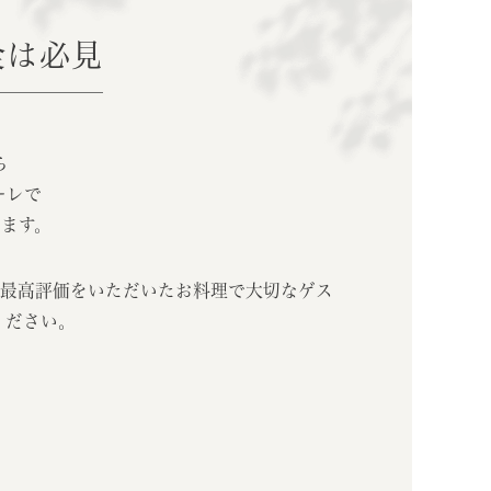
食は必見
ら
ーレで
けます。
内最高評価をいただいたお料理で大切なゲス
ください。