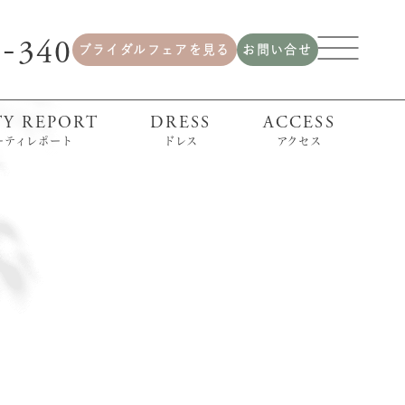
2
340
-
ブライダルフェアを見る
お問い合せ
TY REPORT
DRESS
ACCESS
ーティレポート
ドレス
アクセス