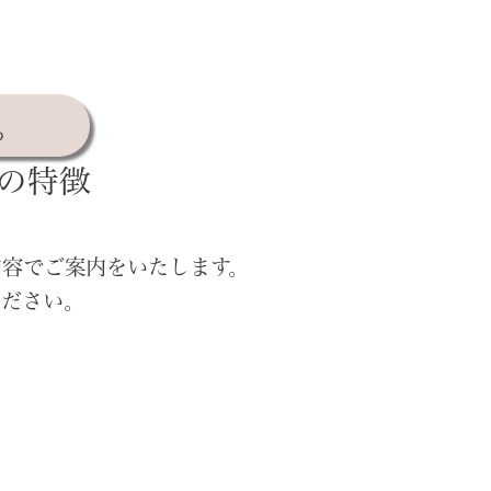
る
の特徴
内容でご案内をいたします。
ください。