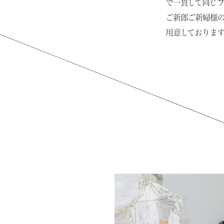
で一貫して同じ
ご新郎ご新婦様
用意しております