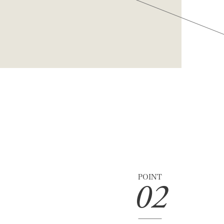
POINT
02