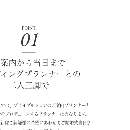
POINT
01
ご案内から当日まで
ディングプランナーとの
二人三脚で
場では、ブライダルフェアのご案内プランナーと
でをプロデュースするプランナーは異なります。
ご新郎ご新婦様の希望にあわせてご結婚式当日ま