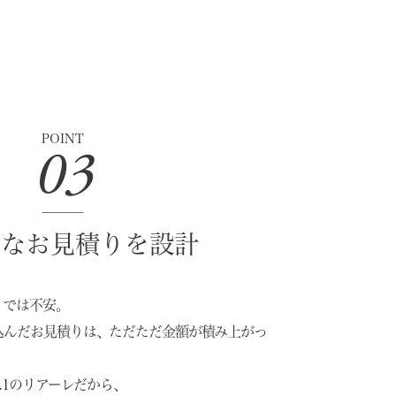
POINT
03
的なお見積りを設計
りでは不安。
込んだお見積りは、ただただ金額が積み上がっ
.1のリアーレだから、