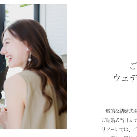
ウェ
一般的な結婚式
ご結婚式当日ま
リアーレでは、