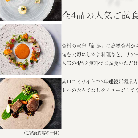
全4品の人気ご試
食材の宝庫「新潟」の高級食材か
旬を大切にしたお料理など、リア
人気の4品を無料でご試食いただ
某口コミサイトで3年連続新潟県
トへのおもてなしをイメージして
（ご試食内容の一例）