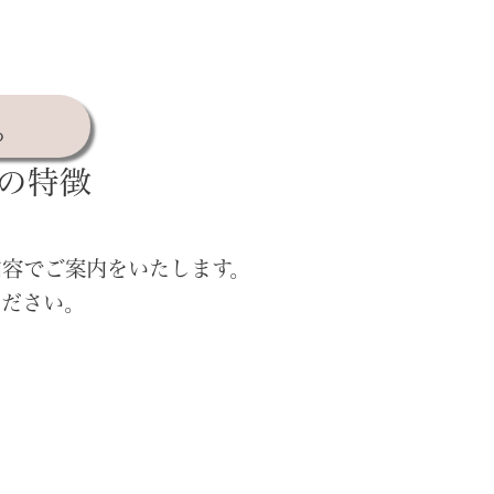
る
の特徴
内容でご案内をいたします。
ください。