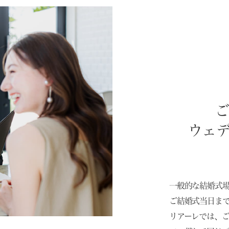
ウェ
一般的な結婚式
ご結婚式当日ま
リアーレでは、