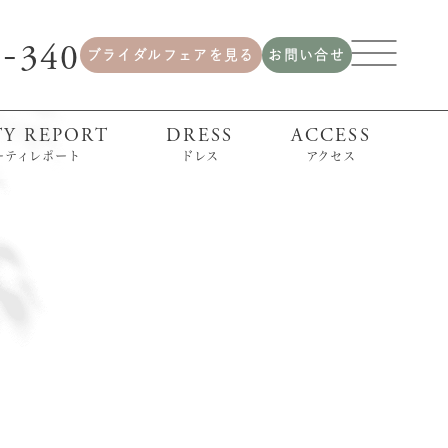
2
340
-
ブライダルフェアを見る
お問い合せ
TY REPORT
DRESS
ACCESS
ーティレポート
ドレス
アクセス