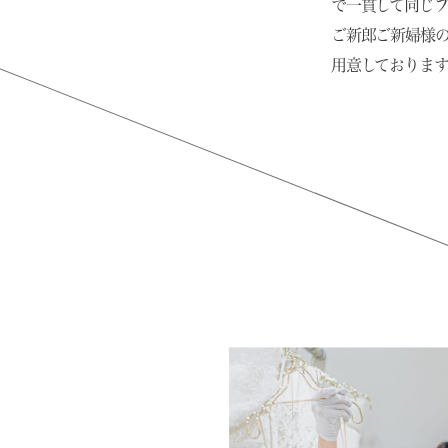
で一貫して同じ
ご新郎ご新婦様
用意しております