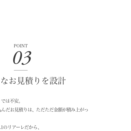
POINT
03
的なお見積りを設計
りでは不安。
込んだお見積りは、ただただ金額が積み上がっ
.1のリアーレだから、