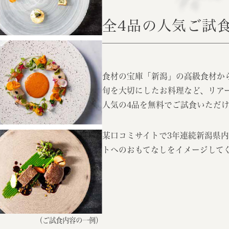
全4品の人気ご試
食材の宝庫「新潟」の高級食材か
旬を大切にしたお料理など、リア
人気の4品を無料でご試食いただ
某口コミサイトで3年連続新潟県
トへのおもてなしをイメージして
（ご試食内容の一例）