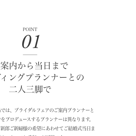
POINT
01
ご案内から当日まで
ディングプランナーとの
二人三脚で
場では、ブライダルフェアのご案内プランナーと
でをプロデュースするプランナーは異なります。
ご新郎ご新婦様の希望にあわせてご結婚式当日ま