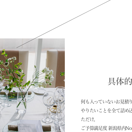
具体
何も入っていないお見積
やりたいことを全て詰め
ただけ。
ご予算満足度 新潟県内No