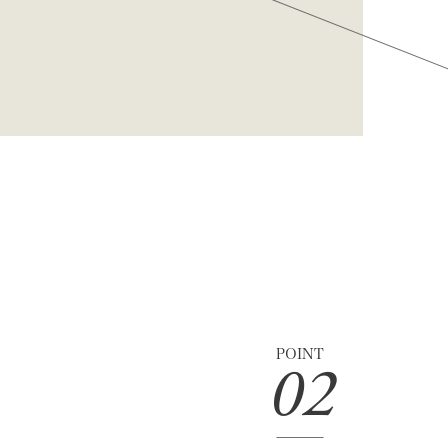
POINT
02