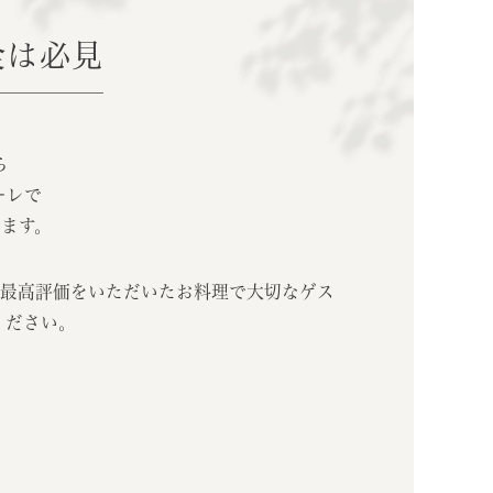
食は必見
ら
ーレで
けます。
内最高評価をいただいたお料理で大切なゲス
ください。