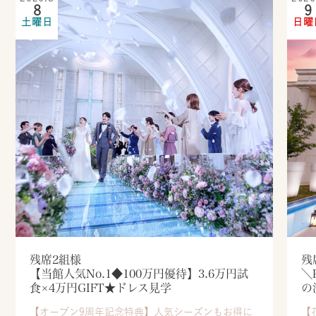
8
9
土曜日
日曜
残席2組様
残
【当館人気No.1◆100万円優待】3.6万円試
＼
食×4万円GIFT★ドレス見学
の
【オープン9周年記念特典】人気シーズンもお得に
【