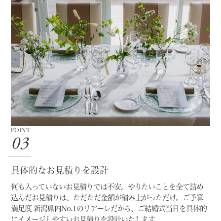
POINT
03
具体的なお見積りを設計
何も入っていないお見積りでは不安。
やりたいことを全て詰め
込んだお見積りは、ただただ金額が積み上がっただけ。
ご予算
満足度 新潟県内No.1のリアーレだから、
ご結婚式当日を具体的
にイメージしやすいお見積りを設計いたします。