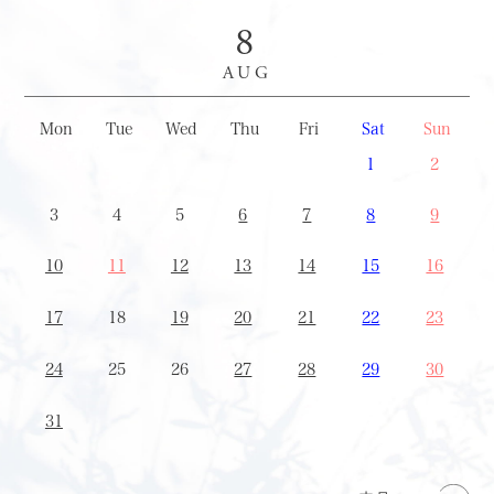
8
AUG
Mon
Tue
Wed
Thu
Fri
Sat
Sun
27
28
29
30
31
1
2
3
4
5
6
7
8
9
10
11
12
13
14
15
16
17
18
19
20
21
22
23
24
25
26
27
28
29
30
31
1
2
3
4
5
6