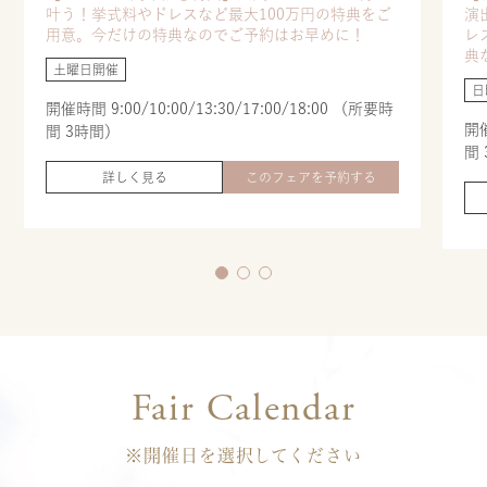
叶う！挙式料やドレスなど最大100万円の特典をご
演
用意。今だけの特典なのでご予約はお早めに！
レ
典
土曜日開催
日
開催時間 9:00/10:00/13:30/17:00/18:00 （所要時
開催
間 3時間）
間
詳しく見る
このフェアを予約する
Fair Calendar
※開催日を選択してください