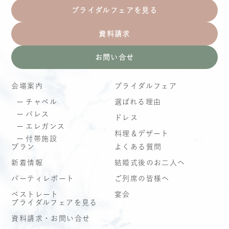
ブライダルフェアを見る
資料請求
お問い合せ
会場案内
ブライダルフェア
チャペル
選ばれる理由
パレス
ドレス
エレガンス
料理＆デザート
付帯施設
プラン
よくある質問
新着情報
結婚式後のお二人へ
パーティレポート
ご列席の皆様へ
ベストレート
宴会
ブライダルフェアを見る
資料請求・お問い合せ