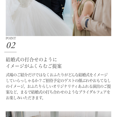
POINT
02
結婚式の打合せのように
イメージがふくらむご提案
式場のご紹介だけではなく
おふたりがどんな結婚式をイメージ
していらっしゃるか？
ご招待予定のゲストの顔ぶれやおもてなし
のイメージ。
おふたりらしいオリジナリティあふれる演出のご提
案など、
まるで結婚式の打ち合わせのようなブライダルフェアを
お楽しみいただきます。