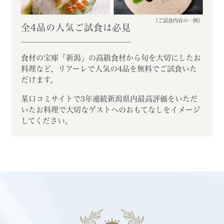
（ご試食内容の一例）
全4品の人気ご試食は必見
食材の宝庫「新潟」の高級食材から
旬を大切にしたお
料理など、リアーレで
人気の4品を無料でご試食いた
だけます。
某口コミサイトで3年連続新潟県内最高評価をいただ
いたお料理で大切なゲストへのおもてなしをイメージ
してください。