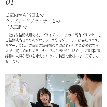
01
ご案内から当日まで
ウェディングプランナーとの
二人三脚で
一般的な結婚式場では、ブライダルフェアのご案内プランナーと
ご結婚式当日までをプロデュースするプランナーは異なります。
リアーレでは、ご新郎ご新婦様の希望にあわせてご結婚式当日
まで一貫して同じプランナーでお手伝いが可能です。
ご新郎ご新
婦様の大切な想いを叶えるために、特別な仕組みをご用意して
おります。