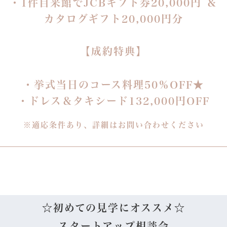
・1件目来館でJCBギフト券20,000円 ＆
カタログギフト20,000円分
【成約特典】
・挙式当日のコース料理50％OFF★
・ドレス＆タキシード132,000円OFF
※適応条件あり、詳細はお問い合わせください
☆初めての見学にオススメ☆
スタートアップ相談会