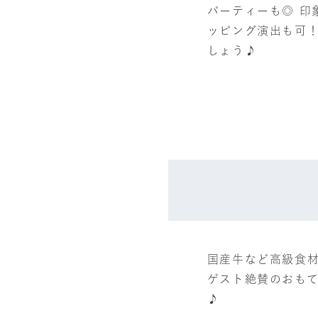
パーティーも◎ 印
ッピング演出も可
しょう♪
国産牛など高級食
ゲスト絶賛のおも
♪