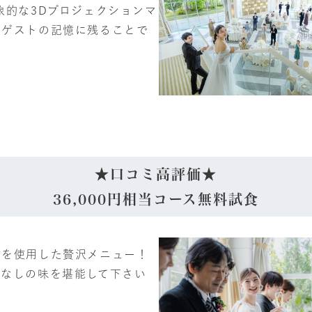
象的な3Dプロジェクションマ
！ゲストの記憶に残ることで
★口コミ高評価★
36,000円相当コース無料試食
材を使用した贅沢メニュー！
てなしの味を堪能して下さい