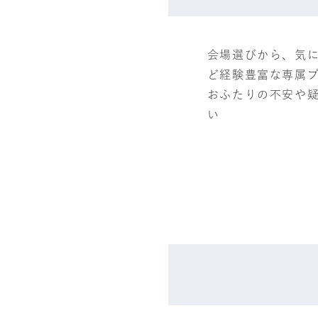
会場選びから、気
ど経験豊富な専属
おふたりの不安や
い