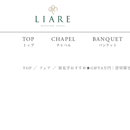
TOP
CHAPEL
BANQUET
トップ
チャペル
バンケット
TOP
フェア
初見学おすすめ★GIFT4万円｜貸切邸