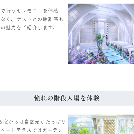
中で行うセレモニーを体感。
でなく、ゲストとの距離感も
ルの魅力をご紹介します。
憧れの階段入場を体験
る窓からは自然光がたっぷり
イベートテラスではガーデン