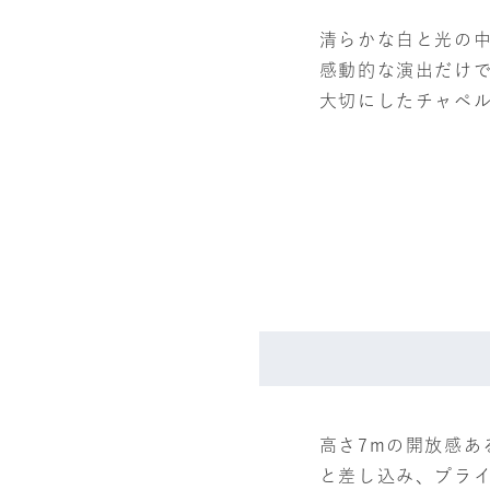
清らかな白と光の
感動的な演出だけ
大切にしたチャペ
高さ7mの開放感あ
と差し込み、プラ