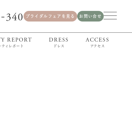
2
340
-
ブライダルフェアを見る
お問い合せ
TY REPORT
DRESS
ACCESS
ーティレポート
ドレス
アクセス