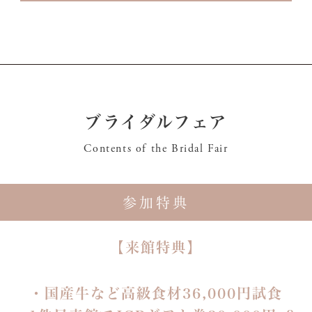
ブライダルフェア
Contents of the Bridal Fair
参加特典
【来館特典】
・国産牛など高級食材36,000円試食