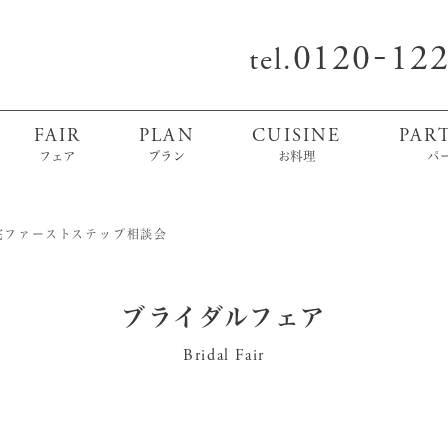
0120
12
-
tel.
FAIR
PLAN
CUISINE
PAR
フェア
プラン
お料理
パ
宅ファーストステップ相談会
ブライダルフェア
Bridal Fair