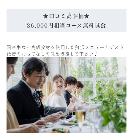
★口コミ高評価★
36,000円相当コース無料試食
国産牛など高級食材を使用した贅沢メニュー！ゲスト
絶賛のおもてなしの味を堪能して下さい♪