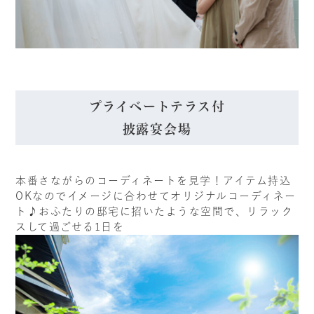
プライベートテラス付
披露宴会場
本番さながらのコーディネートを見学！アイテム持込
OKなのでイメージに合わせてオリジナルコーディネー
ト♪おふたりの邸宅に招いたような空間で、リラック
スして過ごせる1日を