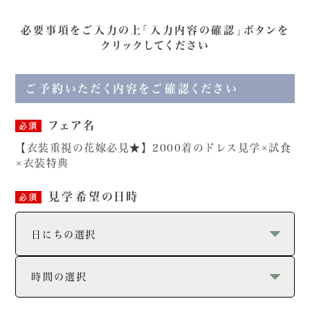
必要事項をご入力の上「入力内容の確認」ボタンを
クリックしてください
ご予約いただく内容をご確認ください
フェア名
必須
【衣装重視の花嫁必見★】2000着のドレス見学×試食
×衣装特典
見学希望の日時
必須