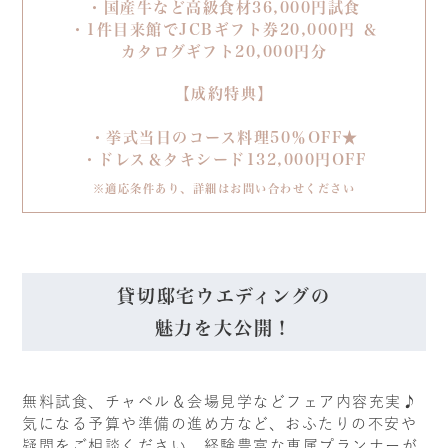
・国産牛など高級食材36,000円試食
・1件目来館でJCBギフト券20,000円 ＆
カタログギフト20,000円分
【成約特典】
・挙式当日のコース料理50％OFF★
・ドレス＆タキシード132,000円OFF
※適応条件あり、詳細はお問い合わせください
貸切邸宅ウエディングの
魅力を大公開！
無料試食、チャペル＆会場見学などフェア内容充実♪
気になる予算や準備の進め方など、おふたりの不安や
疑問をご相談ください。経験豊富な専属プランナーが