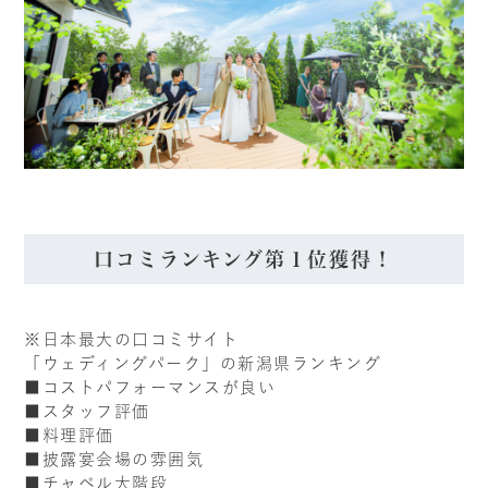
口コミランキング第１位獲得！
※日本最大の口コミサイト
「ウェディングパーク」の新潟県ランキング
■コストパフォーマンスが良い
■スタッフ評価
■料理評価
■披露宴会場の雰囲気
■チャペル大階段