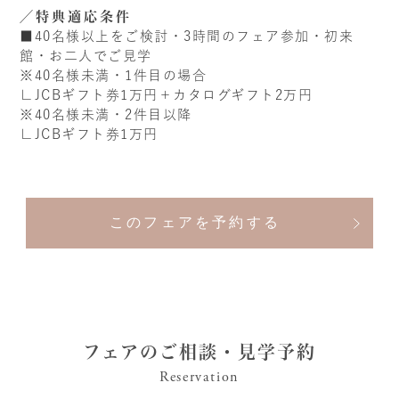
特典適応条件
■40名様以上をご検討・3時間のフェア参加・初来
館・お二人でご見学
※40名様未満・1件目の場合
∟JCBギフト券1万円＋カタログギフト2万円
※40名様未満・2件目以降
∟JCBギフト券1万円
このフェアを予約する
フェアのご相談・見学予約
Reservation