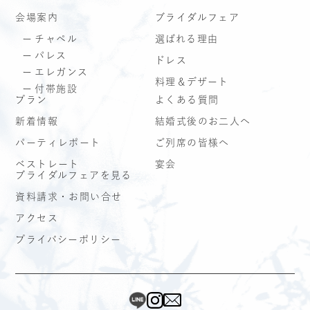
会場案内
ブライダルフェア
チャペル
選ばれる理由
パレス
ドレス
エレガンス
料理＆デザート
付帯施設
プラン
よくある質問
新着情報
結婚式後のお二人へ
パーティレポート
ご列席の皆様へ
ベストレート
宴会
ブライダルフェアを見る
資料請求・お問い合せ
アクセス
プライバシーポリシー