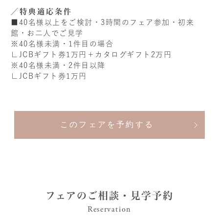
特典適応条件
■40名様以上をご検討・3時間のフェア参加・初来
館・お二人でご見学
※40名様未満・1件目の場合
∟JCBギフト券1万円＋カタログギフト2万円
※40名様未満・2件目以降
∟JCBギフト券1万円
このフェアを予約する
フェアのご相談・見学予約
Reservation