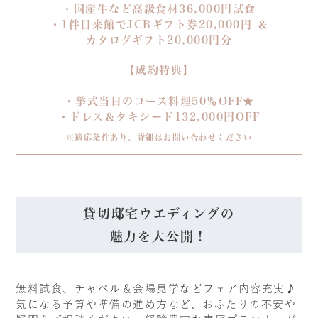
・国産牛など高級食材36,000円試食
・1件目来館でJCBギフト券20,000円 ＆
カタログギフト20,000円分
【成約特典】
・挙式当日のコース料理50％OFF★
・ドレス＆タキシード132,000円OFF
※適応条件あり、詳細はお問い合わせください
貸切邸宅ウエディングの
魅力を大公開！
無料試食、チャペル＆会場見学などフェア内容充実♪
気になる予算や準備の進め方など、おふたりの不安や