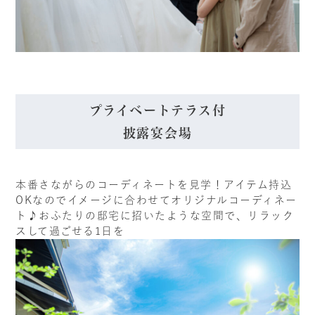
プライベートテラス付
披露宴会場
本番さながらのコーディネートを見学！アイテム持込
OKなのでイメージに合わせてオリジナルコーディネー
ト♪おふたりの邸宅に招いたような空間で、リラック
スして過ごせる1日を