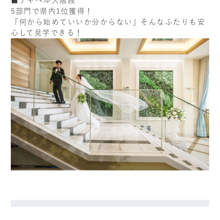
■チャペル大階段
5部門で県内1位獲得！
「何から始めていいか分からない」そんなふたりも安
心して見学できる！