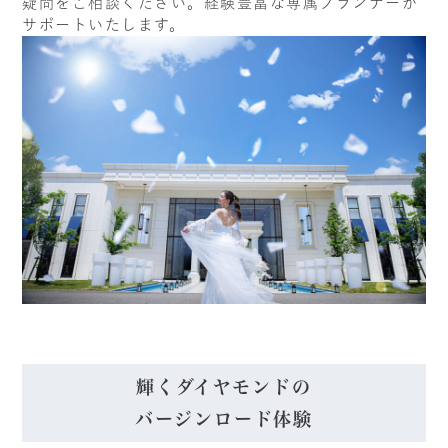
疑問をご相談ください。経験豊富な専属プランナーが
サポートいたします。
輝くダイヤモンドの
バージンロード体験