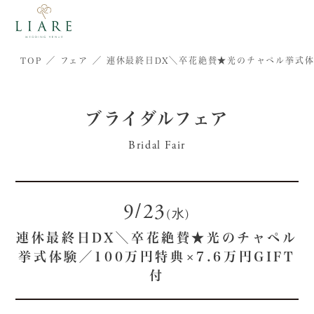
TOP
フェア
連休最終日DX＼卒花絶賛★光のチャペル挙式体験／
ブライダルフェア
Bridal Fair
9/23
(水)
連休最終日DX＼卒花絶賛★光のチャペル
挙式体験／100万円特典×7.6万円GIFT
付