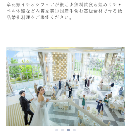
卒花嫁イチオシフェアが復活♪無料試食＆煌めくチャ
ペル体験など内容充実◎国産牛含む高級食材で作る絶
品婚礼料理をご堪能ください。