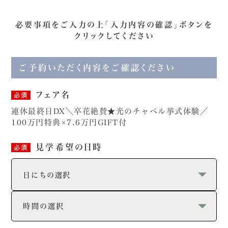
必要事項をご入力の上「入力内容の確認」ボタンを
クリックしてください
ご予約いただく内容をご確認ください
フェア名
必須
連休最終日DX＼卒花絶賛★光のチャペル挙式体験／
100万円特典×7.6万円GIFT付
見学希望の日時
必須