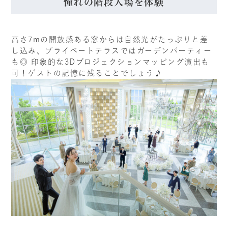
憧れの階段入場を体験
高さ7mの開放感ある窓からは自然光がたっぷりと差
し込み、プライベートテラスではガーデンパーティー
も◎ 印象的な3Dプロジェクションマッピング演出も
可！ゲストの記憶に残ることでしょう♪