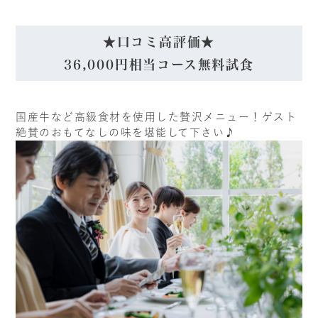
★口コミ高評価★
36,000円相当コース無料試食
国産牛など高級食材を使用した贅沢メニュー！ゲスト
絶賛のおもてなしの味を堪能して下さい♪