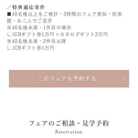
特典適応条件
■40名様以上をご検討・3時間のフェア参加・初来
館・お二人でご見学
※40名様未満・1件目の場合
∟JCBギフト券1万円＋カタログギフト2万円
※40名様未満・2件目以降
∟JCBギフト券1万円
このフェアを予約する
フェアのご相談・見学予約
Reservation