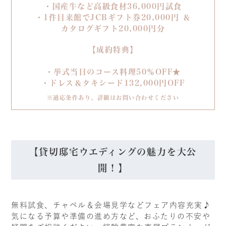
・国産牛など高級食材36,000円試食
・1件目来館でJCBギフト券20,000円 ＆
カタログギフト20,000円分
【成約特典】
・挙式当日のコース料理50％OFF★
・ドレス＆タキシード132,000円OFF
※適応条件あり、詳細はお問い合わせください
【貸切邸宅ウエディングの魅力を大公
開！】
無料試食、チャペル＆会場見学などフェア内容充実♪
気になる予算や準備の進め方など、おふたりの不安や