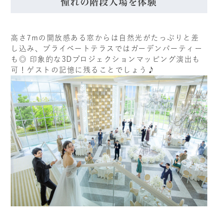
憧れの階段入場を体験
高さ7mの開放感ある窓からは自然光がたっぷりと差
し込み、プライベートテラスではガーデンパーティー
も◎ 印象的な3Dプロジェクションマッピング演出も
可！ゲストの記憶に残ることでしょう♪