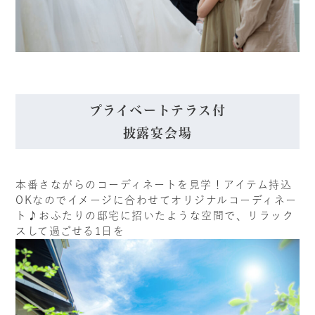
プライベートテラス付
披露宴会場
本番さながらのコーディネートを見学！アイテム持込
OKなのでイメージに合わせてオリジナルコーディネー
ト♪おふたりの邸宅に招いたような空間で、リラック
スして過ごせる1日を