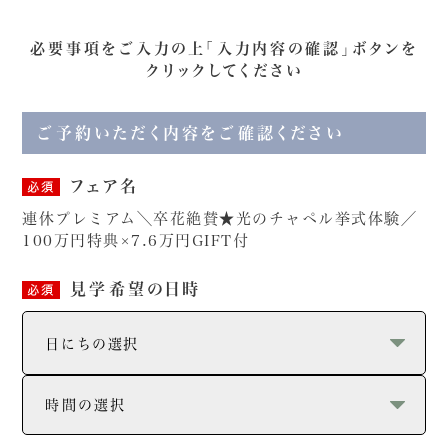
必要事項をご入力の上「入力内容の確認」ボタンを
クリックしてください
ご予約いただく内容をご確認ください
フェア名
必須
連休プレミアム＼卒花絶賛★光のチャペル挙式体験／
100万円特典×7.6万円GIFT付
見学希望の日時
必須