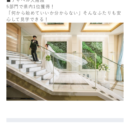
■チャペル大階段
5部門で県内1位獲得！
「何から始めていいか分からない」そんなふたりも安
心して見学できる！