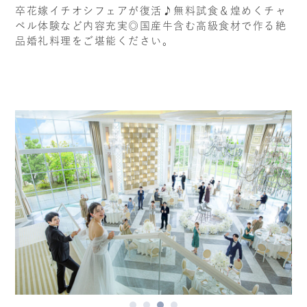
卒花嫁イチオシフェアが復活♪無料試食＆煌めくチャ
ペル体験など内容充実◎国産牛含む高級食材で作る絶
品婚礼料理をご堪能ください。