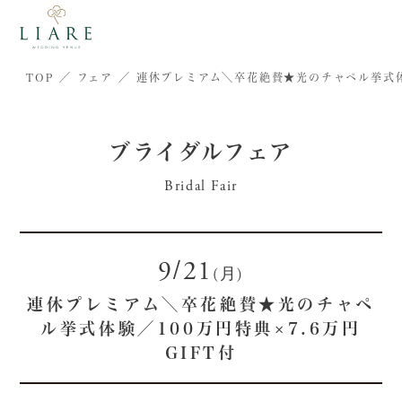
TOP
フェア
連休プレミアム＼卒花絶賛★光のチャペル挙式体験
ブライダルフェア
Bridal Fair
9/21
(月)
連休プレミアム＼卒花絶賛★光のチャペ
ル挙式体験／100万円特典×7.6万円
GIFT付