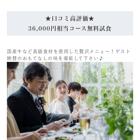
★口コミ高評価★
36,000円相当コース無料試食
国産牛など高級食材を使用した贅沢メニュー！ゲスト
絶賛のおもてなしの味を堪能して下さい♪