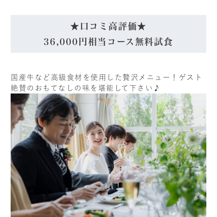
★口コミ高評価★
36,000円相当コース無料試食
国産牛など高級食材を使用した贅沢メニュー！ゲスト
絶賛のおもてなしの味を堪能して下さい♪