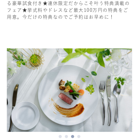
る豪華試食付き★連休限定だからこそ叶う特典満載の
フェア★挙式料やドレスなど最大100万円の特典をご
用意。今だけの特典なのでご予約はお早めに！